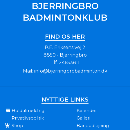
BJERRINGBRO
BADMINTONKLUB
FIND OS HER
P.E. Eriksens vej 2
8850 - Bjerringbro
Tlf.
24653811
Mail:
info@bjerringbrobadminton.dk
NYTTIGE LINKS
Holdtilmelding
Kalender
Privatlivspolitik
Galleri
Shop
Baneudlejning