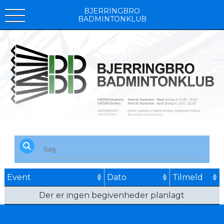
BJERRINGBRO
BADMINTONKLUB
Event
Dato
Tilmeld
Der er ingen begivenheder planlagt