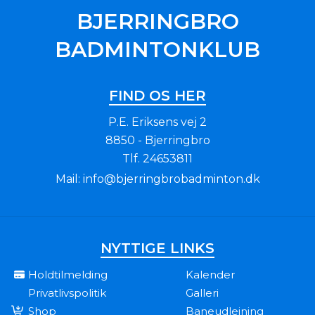
BJERRINGBRO
BADMINTONKLUB
FIND OS HER
P.E. Eriksens vej 2
8850 - Bjerringbro
Tlf.
24653811
Mail:
info@bjerringbrobadminton.dk
NYTTIGE LINKS
Holdtilmelding
Kalender
Privatlivspolitik
Galleri
Shop
Baneudlejning