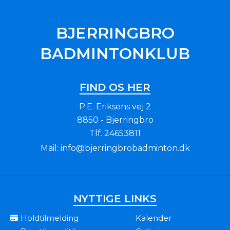
BJERRINGBRO
BADMINTONKLUB
FIND OS HER
P.E. Eriksens vej 2
8850 - Bjerringbro
Tlf.
24653811
Mail:
info@bjerringbrobadminton.dk
NYTTIGE LINKS
Holdtilmelding
Kalender