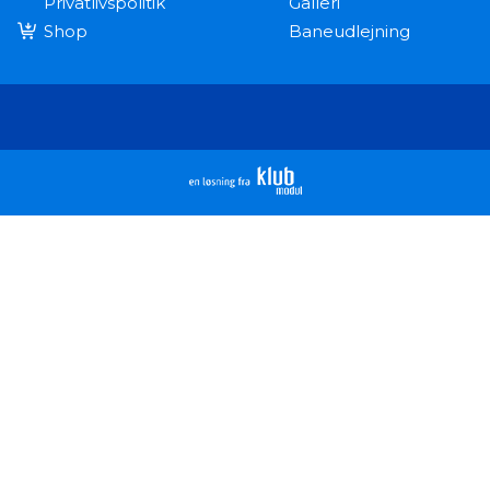
Privatlivspolitik
Galleri
Shop
Baneudlejning