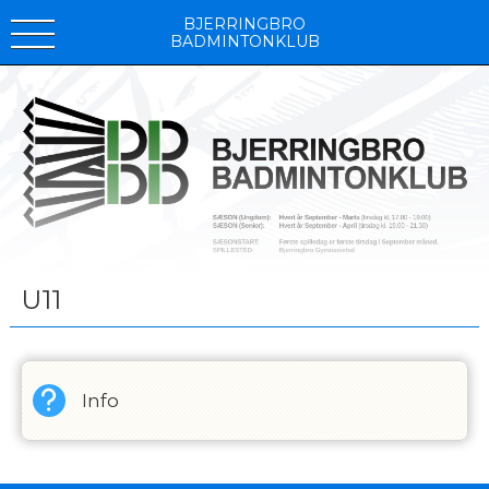
BJERRINGBRO
BADMINTONKLUB
U11
Info