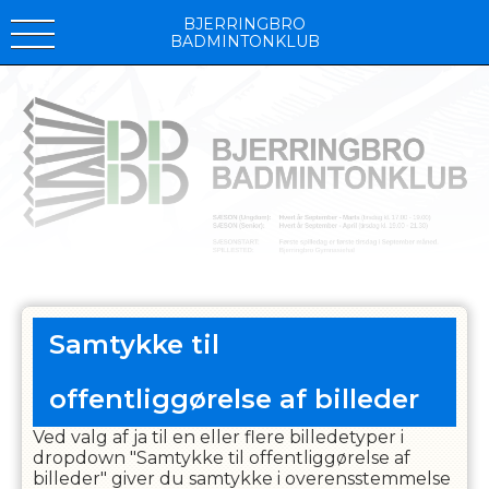
BJERRINGBRO
BADMINTONKLUB
Samtykke til
offentliggørelse af billeder
Ved valg af ja til en eller flere billedetyper i
dropdown "Samtykke til offentliggørelse af
billeder" giver du samtykke i overensstemmelse